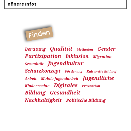
nähere Infos
Finden
Qualität
Gender
Beratung
Methoden
Partizipation
Inklusion
Migration
Jugendkultur
Sexualität
Schutzkonzept
Förderung
Kulturelle Bildung
Jugendliche
Arbeit
Mobile Jugendarbeit
Digitales
Kinderrechte
Prävention
Bildung
Gesundheit
Nachhaltigkeit
Politische Bildung