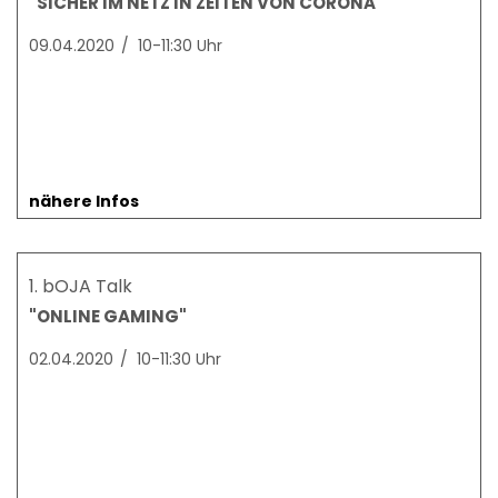
"SICHER IM NETZ IN ZEITEN VON CORONA"
09.04.2020
/
10-11:30 Uhr
nähere Infos
1. bOJA Talk
"ONLINE GAMING"
02.04.2020
/
10-11:30 Uhr