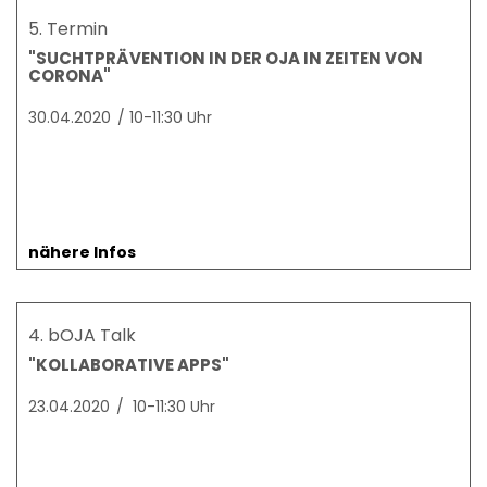
5. Termin
"SUCHTPRÄVENTION IN DER OJA IN ZEITEN VON
CORONA"
30.04.2020
/
10-11:30 Uhr
nähere Infos
4. bOJA Talk
"KOLLABORATIVE APPS"
23.04.2020
/
10-11:30 Uhr