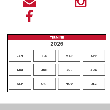
TERMINE
2026
JAN
FEB
MAR
APR
MAI
JUN
JUL
AUG
SEP
OKT
NOV
DEZ