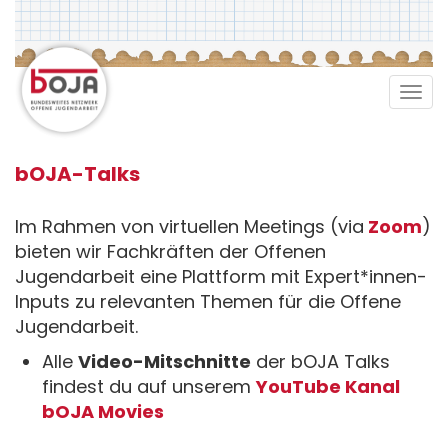
Direkt
zum
Inhalt
Tog
navi
bOJA-Talks
Im Rahmen von virtuellen Meetings (via
Zoom
)
bieten wir Fachkräften der Offenen
Jugendarbeit eine Plattform mit Expert*innen-
Inputs zu relevanten Themen für die Offene
Jugendarbeit.
Alle
Video-Mitschnitte
der bOJA Talks
findest du auf unserem
YouTube Kanal
bOJA Movies