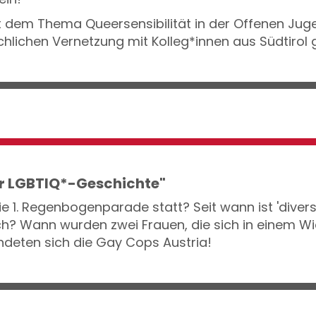
eft dem Thema Queersensibilität in der Offenen J
chlichen Vernetzung mit Kolleg*innen aus Südtirol 
r LGBTIQ*-Geschichte"
 1. Regenbogenparade statt? Seit wann ist 'divers' e
ch? Wann wurden zwei Frauen, die sich in einem Wi
ndeten sich die Gay Cops Austria!