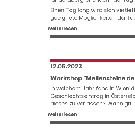
Einen Tag lang wird sich verti
geeignete Möglichkeiten der fa
Weiterlesen
12.06.2023
Workshop "Meilensteine de
In welchem Jahr fand in Wien die
Geschlechtseintrag in Österrei
dieses zu verlassen? Wann grü
Weiterlesen