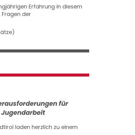
gjährigen Erfahrung in diesem
n Fragen der
lätze)
Herausforderungen für
n Jugendarbeit
tirol laden herzlich zu einem