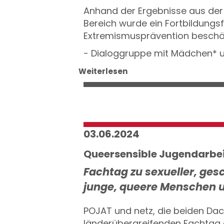
Anhand der Ergebnisse aus der
Bereich wurde ein Fortbildungs
Extremismusprävention beschäf
- Dialoggruppe mit Mädchen* un
Weiterlesen
03.06.2024
Queersensible Jugendarbe
Fachtag zu sexueller, ges
junge, queere Menschen u
POJAT und netz, die beiden Dach
länderübergreifenden Fachtag 