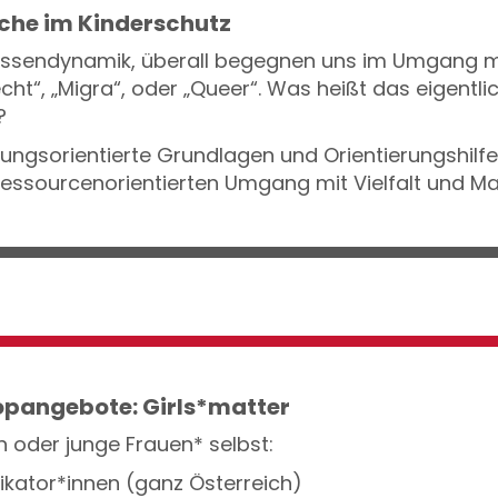
che im Kinderschutz
Klassendynamik, überall begegnen uns im Umgang m
echt“, „Migra“, oder „Queer“. Was heißt das eigent
?
ngsorientierte Grundlagen und Orientierungshilfe 
 ressourcenorientierten Umgang mit Vielfalt und Ma
opangebote: Girls*matter
n oder junge Frauen* selbst:
likator*innen (ganz Österreich)