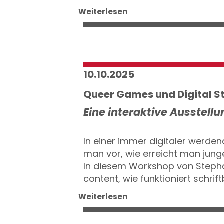
Weiterlesen
10.10.2025
Queer Games und Digital S
Eine interaktive Ausstellu
In einer immer digitaler werde
man vor, wie erreicht man jung
In diesem Workshop von Stepha
content, wie funktioniert schrif
Weiterlesen