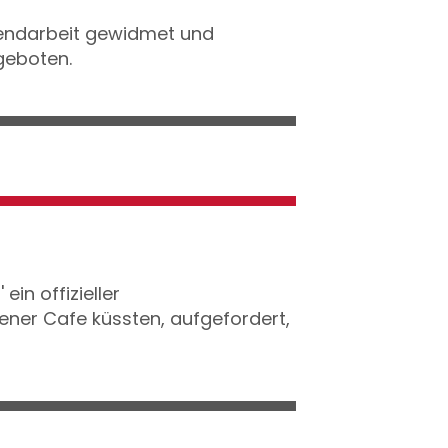
ugendarbeit gewidmet und
geboten.
in offizieller
ener Cafe küssten, aufgefordert,