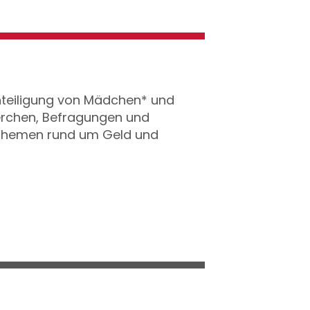
hteiligung von Mädchen* und
herchen, Befragungen und
 Themen rund um Geld und