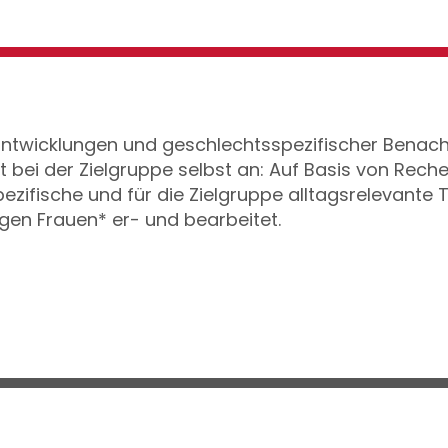
 Entwicklungen und geschlechtsspezifischer Benac
kt bei der Zielgruppe selbst an: Auf Basis von Rec
fische und für die Zielgruppe alltagsrelevante
en Frauen* er- und bearbeitet.