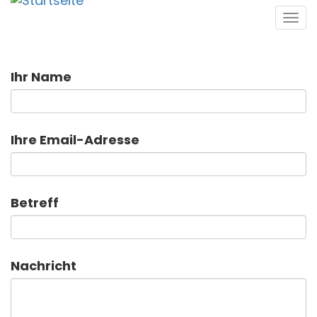
Direkt
Tog
zum
navi
Inhalt
Ihr Name
Ihre Email-Adresse
Betreff
Nachricht