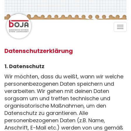
Direkt
zum
Inhalt
Tog
navi
Datenschutzerklärung
1. Datenschutz
Wir möchten, dass du weißt, wann wir welche
personenbezogenen Daten speichern und
verarbeiten. Wir gehen mit deinen Daten
sorgsam um und treffen technische und
organisatorische Maßnahmen, um den
Datenschutz zu garantieren. Alle
personenbezogenen Daten (z.B. Name,
Anschrift, E-Mail etc.) werden von uns gemäß