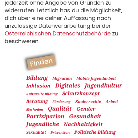
jederzeit ohne Angabe von Gründen zu
widerrufen. Letztlich has du die Möglichkeit,
dich über eine deiner Auffassung nach
unzulässige Datenverarbeitung bei der
Österreichischen Datenschutzbehörde
zu
beschweren.
Finden
Bildung
Migration
Mobile Jugendarbeit
Digitales
Jugendkultur
Inklusion
Schutzkonzept
Kulturelle Bildung
Beratung
Kinderrechte
Arbeit
Förderung
Qualität
Gender
Methoden
Partizipation
Gesundheit
Jugendliche
Nachhaltigkeit
Politische Bildung
Sexualität
Prävention