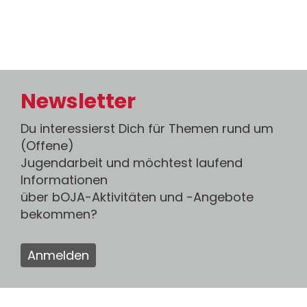
Newsletter
Du interessierst Dich für Themen rund um
(Offene)
Jugendarbeit und möchtest laufend
Informationen
über bOJA-Aktivitäten und -Angebote
bekommen?
Anmelden