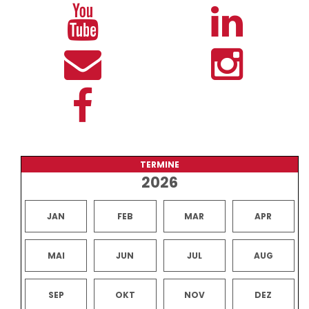
TERMINE
2026
JAN
FEB
MAR
APR
MAI
JUN
JUL
AUG
SEP
OKT
NOV
DEZ