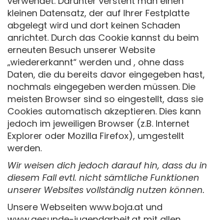
verwendet. Darunter versteht man einen
kleinen Datensatz, der auf Ihrer Festplatte
abgelegt wird und dort keinen Schaden
anrichtet. Durch das Cookie kannst du beim
erneuten Besuch unserer Website
„wiedererkannt“ werden und , ohne dass
Daten, die du bereits davor eingegeben hast,
nochmals eingegeben werden müssen. Die
meisten Browser sind so eingestellt, dass sie
Cookies automatisch akzeptieren. Dies kann
jedoch im jeweiligen Browser (z.B. Internet
Explorer oder Mozilla Firefox), umgestellt
werden.
Wir weisen dich jedoch darauf hin, dass du in
diesem Fall evtl. nicht sämtliche Funktionen
unserer Websites vollständig nutzen können.
Unsere Webseiten www.boja.at und
www.gesunde-jugendarbeit.at mit allen