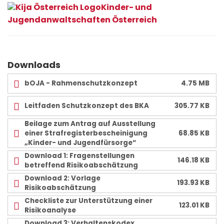
Kinder- und
Jugendanwaltschaften Österreich
Downloads
bOJA - Rahmenschutzkonzept
4.75 MB
Leitfaden Schutzkonzept des BKA
305.77 KB
Beilage zum Antrag auf Ausstellung
einer Strafregisterbescheinigung
68.85 KB
„Kinder- und Jugendfürsorge“
Download 1: Fragenstellungen
146.18 KB
betreffend Risikoabschätzung
Download 2: Vorlage
193.93 KB
Risikoabschätzung
Checkliste zur Unterstützung einer
123.01 KB
Risikoanalyse
Download 3: Verhaltenskodex