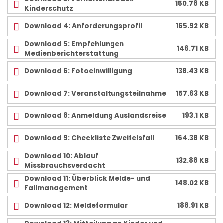
150.78 KB
Kinderschutz
Download 4: Anforderungsprofil
165.92 KB
Download 5: Empfehlungen
146.71 KB
Medienberichterstattung
Download 6: Fotoeinwilligung
138.43 KB
Download 7: Veranstaltungsteilnahme
157.63 KB
Download 8: Anmeldung Auslandsreise
193.1 KB
Download 9: Checkliste Zweifelsfall
164.38 KB
Download 10: Ablauf
132.88 KB
Missbrauchsverdacht
Download 11: Überblick Melde- und
148.02 KB
Fallmanagement
Download 12: Meldeformular
188.91 KB