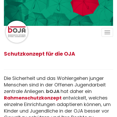
Direkt
zum
Inhalt
Tog
navi
Schutzkonzept für die OJA
Die Sicherheit und das Wohlergehen junger
Menschen sind in der Offenen Jugendarbeit
zentrale Anliegen.
bOJA
hat daher ein
Rahmenschutzkonzept
entwickelt, welches
einzelne Einrichtungen adaptieren können, um
Kinder und Jugendliche in der OJA besser vor