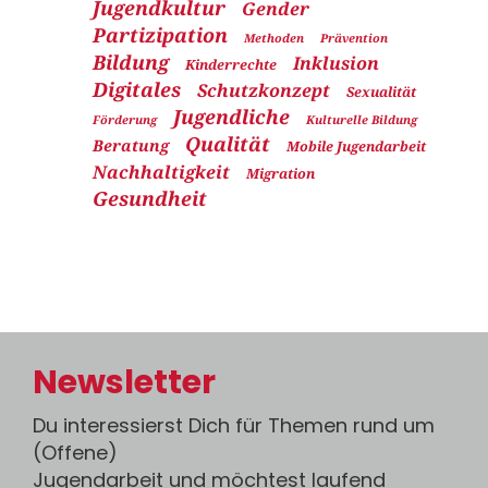
Jugendkultur
Gender
Partizipation
Methoden
Prävention
Bildung
Inklusion
Kinderrechte
Digitales
Schutzkonzept
Sexualität
Jugendliche
Förderung
Kulturelle Bildung
Qualität
Beratung
Mobile Jugendarbeit
Nachhaltigkeit
Migration
Gesundheit
Newsletter
Du interessierst Dich für Themen rund um
(Offene)
Jugendarbeit und möchtest laufend