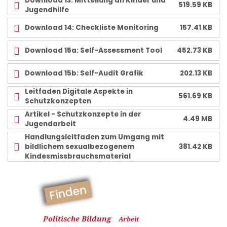
Download 13: Mitteilung an Kinder und
519.59 KB
Jugendhilfe
Download 14: Checkliste Monitoring
157.41 KB
Download 15a: Self-Assessment Tool
452.73 KB
Download 15b: Self-Audit Grafik
202.13 KB
Leitfaden Digitale Aspekte in
561.69 KB
Schutzkonzepten
Artikel - Schutzkonzepte in der
4.49 MB
Jugendarbeit
Handlungsleitfaden zum Umgang mit
bildlichem sexualbezogenem
381.42 KB
Kindesmissbrauchsmaterial
Finden
Politische Bildung
Arbeit