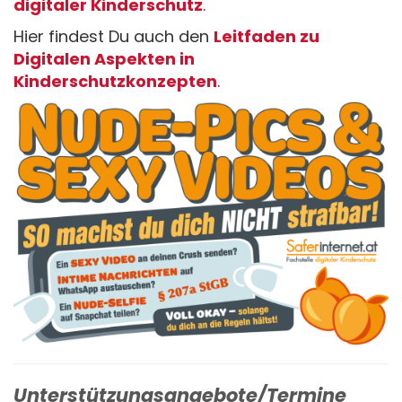
digitaler Kinderschutz
.
Hier findest Du auch den
Leitfaden zu
Digitalen Aspekten in
Kinderschutzkonzepten
.
Unterstützungsangebote/Termine