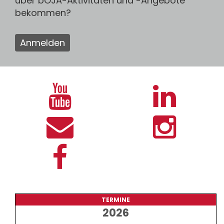
über bOJA-Aktivitäten und -Angebote
bekommen?
Anmelden
TERMINE
2026