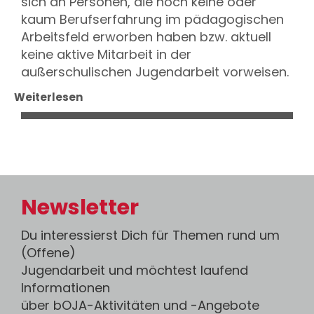
sich an Personen, die noch keine oder
kaum Berufserfahrung im pädagogischen
Arbeitsfeld erworben haben bzw. aktuell
keine aktive Mitarbeit in der
außerschulischen Jugendarbeit vorweisen.
Weiterlesen
Newsletter
Du interessierst Dich für Themen rund um
(Offene)
Jugendarbeit und möchtest laufend
Informationen
über bOJA-Aktivitäten und -Angebote