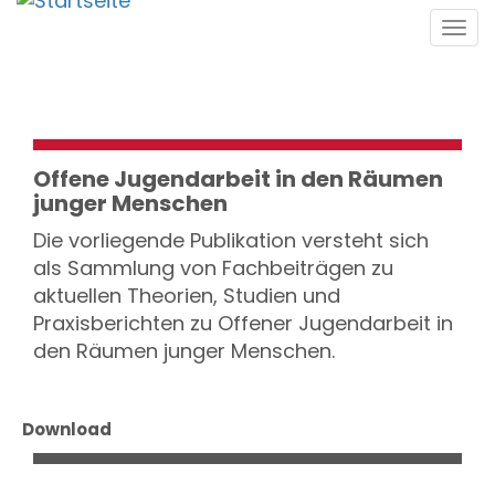
Direkt
Tog
zum
navi
Inhalt
Offene Jugendarbeit in den Räumen
junger Menschen
Die vorliegende Publikation versteht sich
als Sammlung von Fachbeiträgen zu
aktuellen Theorien, Studien und
Praxisberichten zu Offener Jugendarbeit in
den Räumen junger Menschen.
Download