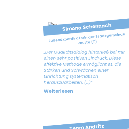
Simona Schennach
Jugendkoordinatorin der Stadtgemeinde
Reutte (T)
„Der Qualitätsdialog hinterließ bei mir
einen sehr positiven Eindruck. Diese
effektive Methode ermöglicht es, die
Stärken und Schwächen einer
Einrichtung systematisch
herauszuarbeiten. (...)“
Weiterlesen
Team Andritz