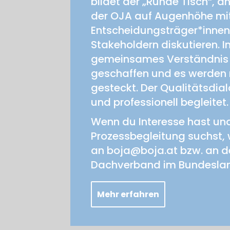
bildet der „Runde Tisch“, 
der OJA auf Augenhöhe mit
Entscheidungsträger*inne
Stakeholdern diskutieren. I
gemeinsames Verständnis
geschaffen und es werden 
gesteckt. Der Qualitätsdial
und professionell begleitet.
Wenn du Interesse hast und
Prozessbegleitung suchst, 
an boja@boja.at bzw. an 
Dachverband im Bundesla
Mehr erfahren