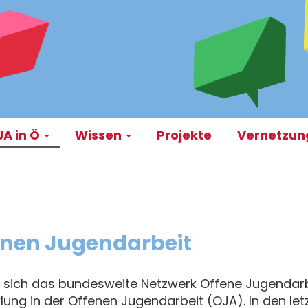
A in Ö
Wissen
Projekte
Vernetzu
on
fenen Jugendarbeit
t sich das bundesweite Netzwerk Offene Jugendar
ng in der Offenen Jugendarbeit (OJA). In den let