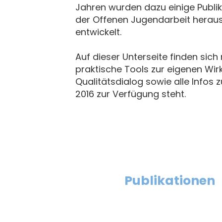
Jahren wurden dazu einige Publika
der Offenen Jugendarbeit hera
entwickelt.
Auf dieser Unterseite finden sic
praktische Tools zur eigenen W
Qualitätsdialog sowie alle Infos 
2016 zur Verfügung steht.
Qualitätsentwicklung
Menü
Publikationen