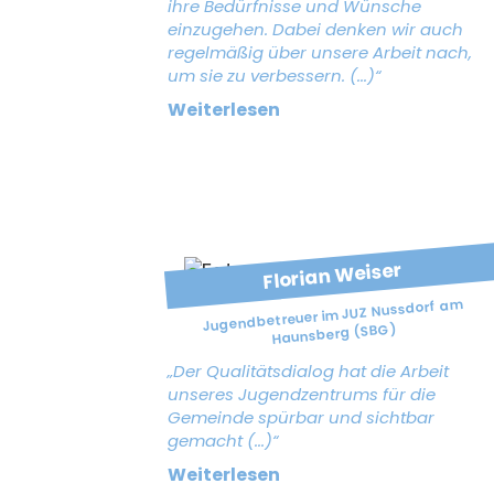
ihre Bedürfnisse und Wünsche
einzugehen. Dabei denken wir auch
regelmäßig über unsere Arbeit nach,
um sie zu verbessern. (...)“
Weiterlesen
Florian Weiser
Jugendbetreuer im JUZ Nussdorf am
Haunsberg (SBG)
„Der Qualitätsdialog hat die Arbeit
unseres Jugendzentrums für die
Gemeinde spürbar und sichtbar
gemacht (...)“
Weiterlesen