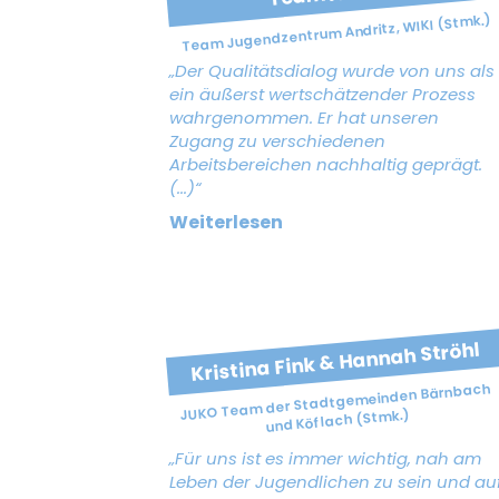
Team Jugendzentrum Andritz, WIKI (Stmk.)
„Der Qualitätsdialog wurde von uns als
ein äußerst wertschätzender Prozess
wahrgenommen. Er hat unseren
Zugang zu verschiedenen
Arbeitsbereichen nachhaltig geprägt.
(...)“
Weiterlesen
Kristina Fink & Hannah Ströhl
JUKO Team der Stadtgemeinden Bärnbach
und Köflach (Stmk.)
„Für uns ist es immer wichtig, nah am
Leben der Jugendlichen zu sein und au