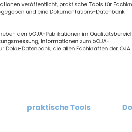
tionen veröffentlicht, praktische Tools für Fachkr
usgegeben und eine Dokumentations-Datenbank
h neben den bOJA-Publikationen im Qualitätsbereic
irkungsmessung, Informationen zum bOJA-
zur Doku-Datenbank, die allen Fachkräften der OJA 
praktische Tools
Do