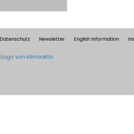
Datenschutz
Newsletter
English Information
In