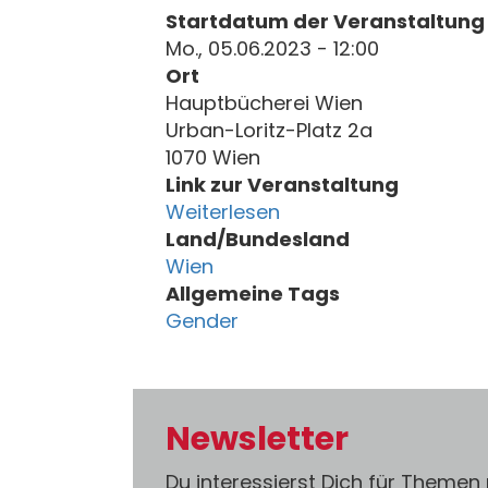
Startdatum der Veranstaltung
Mo., 05.06.2023 - 12:00
Ort
Hauptbücherei Wien
Urban-Loritz-Platz 2a
1070 Wien
Link zur Veranstaltung
Weiterlesen
Land/Bundesland
Wien
Allgemeine Tags
Gender
Newsletter
Du interessierst Dich für Themen