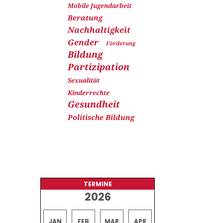
Mobile Jugendarbeit
Beratung
Nachhaltigkeit
Gender
Förderung
Bildung
Partizipation
Sexualität
Kinderrechte
Gesundheit
Politische Bildung
TERMINE
2026
JAN
FEB
MAR
APR