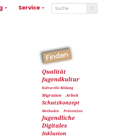
ng
Service
Finden
Qualität
Jugendkultur
Kulturelle Bildung
Migration
Arbeit
Schutzkonzept
Methoden
Prävention
Jugendliche
Digitales
Inklusion