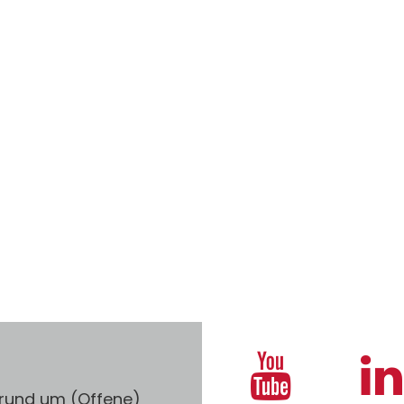
 rund um (Offene)