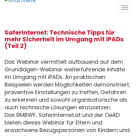
Direkt
Tog
zum
navi
Inhalt
SaferInternet: Technische Tipps für
mehr Sicherheit im Umgang mit iPADs
(Teil 2)
Das Webinar vermittelt aufbauend auf dem
Grundlagen-Webinar weiterführende Inhalte
im Umgang mit iPADs. An praktischen
Beispielen werden Möglichkeiten demonstriert,
präventive Einstellungen zu treffen, Gefahren
zu erkennen und sowohl organisatorische als
auch technische Lösungen einzusetzen.
Das BMBWF, Saferinternet.at und der OeAD
bieten dieses Webinar für Eltern und
erwachsene Bezugspersonen von Kindern und