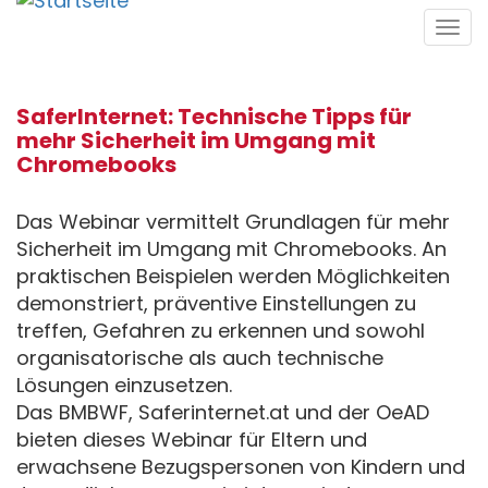
Direkt
Tog
zum
navi
Inhalt
SaferInternet: Technische Tipps für
mehr Sicherheit im Umgang mit
Chromebooks
Das Webinar vermittelt Grundlagen für mehr
Sicherheit im Umgang mit Chromebooks. An
praktischen Beispielen werden Möglichkeiten
demonstriert, präventive Einstellungen zu
treffen, Gefahren zu erkennen und sowohl
organisatorische als auch technische
Lösungen einzusetzen.
Das BMBWF, Saferinternet.at und der OeAD
bieten dieses Webinar für Eltern und
erwachsene Bezugspersonen von Kindern und