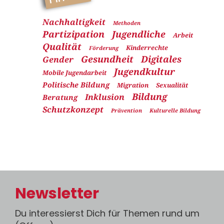
Nachhaltigkeit
Methoden
Partizipation
Jugendliche
Arbeit
Qualität
Kinderrechte
Förderung
Gesundheit
Digitales
Gender
Jugendkultur
Mobile Jugendarbeit
Politische Bildung
Migration
Sexualität
Bildung
Inklusion
Beratung
Schutzkonzept
Prävention
Kulturelle Bildung
Newsletter
Du interessierst Dich für Themen rund um