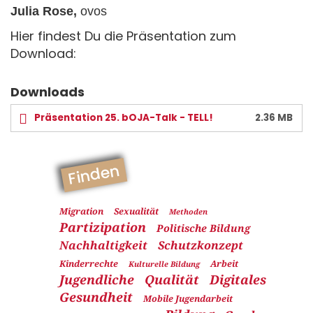
Julia Rose,
ovos
Hier findest Du die Präsentation zum
Download:
Downloads
Präsentation 25. bOJA-Talk - TELL!
2.36 MB
Finden
Migration
Sexualität
Methoden
Partizipation
Politische Bildung
Nachhaltigkeit
Schutzkonzept
Kinderrechte
Arbeit
Kulturelle Bildung
Jugendliche
Qualität
Digitales
Gesundheit
Mobile Jugendarbeit