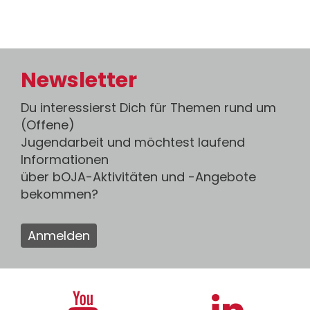
Newsletter
Du interessierst Dich für Themen rund um
(Offene)
Jugendarbeit und möchtest laufend
Informationen
über bOJA-Aktivitäten und -Angebote
bekommen?
Anmelden