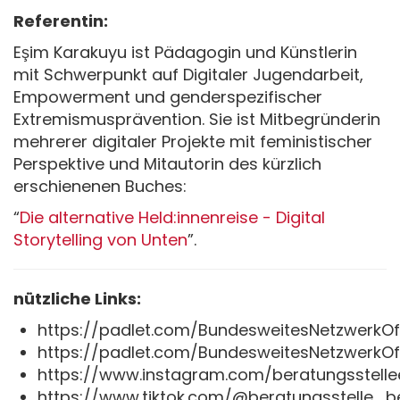
Referentin:
Eşim Karakuyu ist Pädagogin und Künstlerin
mit Schwerpunkt auf Digitaler Jugendarbeit,
Empowerment und genderspezifischer
Extremismusprävention. Sie ist Mitbegründerin
mehrerer digitaler Projekte mit feministischer
Perspektive und Mitautorin des kürzlich
erschienenen Buches:
“
Die alternative Held:innenreise - Digital
Storytelling von Unten
”.
nützliche Links:
https://padlet.com/BundesweitesNetzwerkOf
https://padlet.com/BundesweitesNetzwerkOf
https://www.instagram.com/beratungsstell
https://www.tiktok.com/@beratungsstelle_b