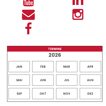
TERMINE
2026
JAN
FEB
MAR
APR
MAI
JUN
JUL
AUG
SEP
OKT
NOV
DEZ