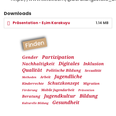
Downloads
Präsentation - Eşim Karakuyu
1.14 MB
Finden
Partizipation
Gender
Digitales
Nachhaltigkeit
Inklusion
Qualität
Politische Bildung
Sexualität
Jugendliche
Arbeit
Methoden
Schutzkonzept
Kinderrechte
Migration
Mobile Jugendarbeit
Förderung
Prävention
Jugendkultur
Bildung
Beratung
Gesundheit
Kulturelle Bildung