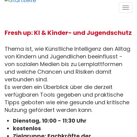
Direkt
Tog
zum
navi
Inhalt
Fresh up: KI & Kinder- und Jugendschutz
Thema ist, wie Künstliche Intelligenz den Alltag
von Kindern und Jugendlichen beeinflusst -
von sozialen Medien bis zu Lernplattformen
und welche Chancen und Risiken damit
verbunden sind.
Es werden ein Überblick über die derzeit
verfügbaren Tools gegeben und praktische
Tipps geboten wie eine gesunde und kritische
Nutzung gefördert werden kann.
Dienstag, 10:00 - 11:30 Uhr
kostenlos
Zielgruppe: Fachkräfte der