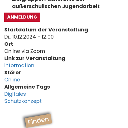
außerschulischen Jugendarbeit
ANMELDUNG
Startdatum der Veranstaltung
Di., 10.12.2024 - 12:00
Ort
Online via Zoom
Link zur Veranstaltung
Information
Störer
Online
Allgemeine Tags
Digitales
Schutzkonzept
Finden