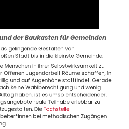
 und der Baukasten für Gemeinden
das gelingende Gestalten von
oßen Stadt bis in die kleinste Gemeinde:
e Menschen in ihrer Selbstwirksamkeit zu
r Offenen Jugendarbeit Räume schaffen, in
iwillig und auf Augenhöhe stattfindet. Gerade
lfach keine Wahlberechtigung und wenig
ltag haben, ist es umso entscheidender,
ngsangebote reale Teilhabe erlebbar zu
zugestalten. Die
Fachstelle
rbeiter*innen bei methodischen Zugängen
ng.