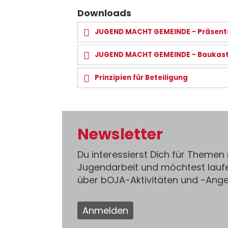
Downloads
JUGEND MACHT GEMEINDE - Präsent
JUGEND MACHT GEMEINDE - Baukaste
Prinzipien für Beteiligung
Newsletter
Du interessierst Dich für Themen
Jugendarbeit und möchtest lauf
über bOJA-Aktivitäten und -An
Anmelden