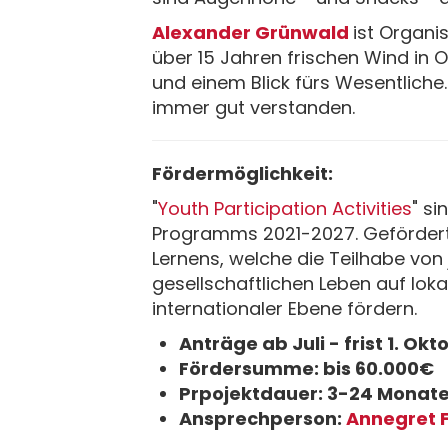
Alexander Grünwald
ist Organi
über 15 Jahren frischen Wind in O
und einem Blick fürs Wesentliche.
immer gut verstanden.
Fördermöglichkeit:
"
Youth Participation Activities
" s
Programms 2021-2027. Gefördert
Lernens, welche die Teilhabe v
gesellschaftlichen Leben auf loka
internationaler Ebene fördern.
Anträge ab Juli - frist 1. Ok
Fördersumme: bis 60.000€
Prpojektdauer: 3-24 Monat
Ansprechperson:
Annegret 