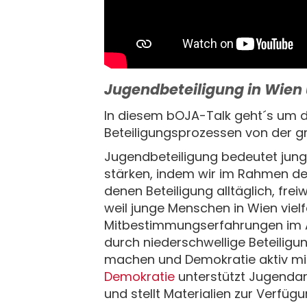
Jugendbeteiligung in Wien
In diesem bOJA-Talk geht´s um 
Beteiligungsprozessen von der gr
Jugendbeteiligung bedeutet jung
stärken, indem wir im Rahmen de
denen Beteiligung alltäglich, fre
weil junge Menschen in Wien vie
Mitbestimmungserfahrungen im Al
durch niederschwellige Beteiligu
machen und Demokratie aktiv mit
Demokratie
unterstützt Jugenda
und stellt Materialien zur Verfügu