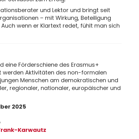
sationsberater und Lektor und bringt seit
rganisationen – mit Wirkung, Beteiligung
 Auch wenn er Klartext redet, fühlt man sich
ind eine Förderschiene des Erasmus+
 werden Aktivitäten des non-formalen
on jungen Menschen am demokratischen und
ler, regionaler, nationaler, europäischer und
tober 2025
e
Frank-Karwautz