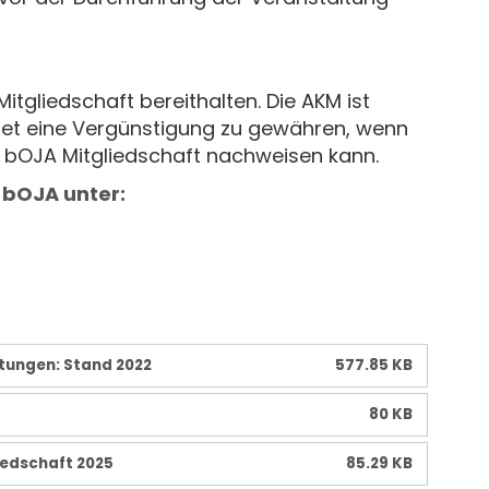
itgliedschaft bereithalten. Die AKM ist
htet eine Vergünstigung zu gewähren, wenn
he bOJA Mitgliedschaft nachweisen kann.
 bOJA unter:
ltungen: Stand 2022
577.85 KB
80 KB
iedschaft 2025
85.29 KB