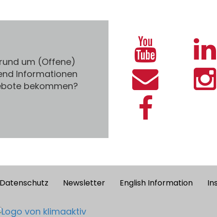
 rund um (Offene)
end Informationen
gebote bekommen?
Datenschutz
Newsletter
English Information
In