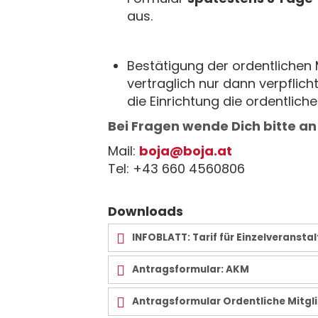
aus.
Bestätigung der ordentlichen M
vertraglich nur dann verpflic
die Einrichtung die ordentlic
Bei Fragen wende Dich bitte an
Mail:
boja@boja.at
Tel: +43 660 4560806
Downloads
INFOBLATT: Tarif für Einzelveransta
Antragsformular: AKM
Antragsformular Ordentliche Mitgl