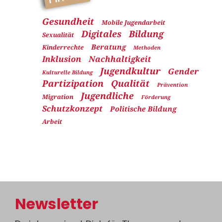
Gesundheit
Mobile Jugendarbeit
Digitales
Bildung
Sexualität
Beratung
Kinderrechte
Methoden
Inklusion
Nachhaltigkeit
Jugendkultur
Gender
Kulturelle Bildung
Partizipation
Qualität
Prävention
Jugendliche
Migration
Förderung
Schutzkonzept
Politische Bildung
Arbeit
Newsletter