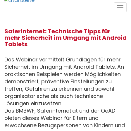
Direkt
Tog
zum
navi
Inhalt
SaferInternet: Technische Tipps für
mehr Sicherheit im Umgang mit Android
Tablets
Das Webinar vermittelt Grundlagen für mehr
Sicherheit im Umgang mit Android Tablets. An
praktischen Beispielen werden Möglichkeiten
demonstriert, präventive Einstellungen zu
treffen, Gefahren zu erkennen und sowohl
organisatorische als auch technische
Lösungen einzusetzen.
Das BMBWF, Saferinternet.at und der OeAD
bieten dieses Webinar für Eltern und
erwachsene Bezugspersonen von Kindern und