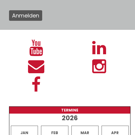
Anmelden
TERMINE
2026
JAN
FEB
MAR
APR