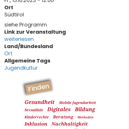
Fr., 13.10.2023 - 12:00
Ort
Südtirol
siehe Programm
Link zur Veranstaltung
weiterlesen
Land/Bundesland
Ort
Allgemeine Tags
Jugendkultur
Finden
Gesundheit
Mobile Jugendarbeit
Digitales
Bildung
Sexualität
Beratung
Kinderrechte
Methoden
Inklusion
Nachhaltigkeit