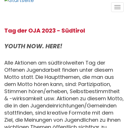
Direkt
Tog
zum
navi
Inhalt
Tag der OJA 2023 - Südtirol
YOUTH NOW. HERE!
Alle Aktionen am südtirolweiten Tag der
Offenen Jugendarbeit finden unter diesem
Motto statt. Die Hauptthemen, die man aus
dem Motto hören kann, sind: Partizipation,
Stimmen hören/erheben, Selbstbestimmtheit
& -wirksamkeit usw. Aktionen zu diesem Motto,
die in den Jugendeinrichtungen/Gemeinden
stattfinden, sind kreative Formate mit dem
Ziel, die Meinungen von Jugendlichen zu ihnen
wichtigen Themen öffentlich sichtbar zu