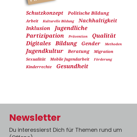
Schutzkonzept
Politische Bildung
Nachhaltigkeit
Arbeit
Kulturelle Bildung
Jugendliche
Inklusion
Partizipation
Qualität
Prävention
Digitales
Bildung
Gender
Methoden
Jugendkultur
Beratung
Migration
Sexualität
Mobile Jugendarbeit
Förderung
Gesundheit
Kinderrechte
Newsletter
Du interessierst Dich für Themen rund um