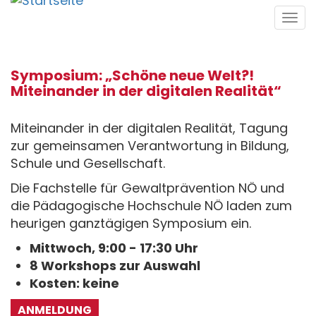
Direkt
Tog
zum
navi
Inhalt
Symposium: „Schöne neue Welt?!
Miteinander in der digitalen Realität“
Miteinander in der digitalen Realität, Tagung
zur gemeinsamen Verantwortung in Bildung,
Schule und Gesellschaft.
Die Fachstelle für Gewaltprävention NÖ und
die Pädagogische Hochschule NÖ laden zum
heurigen ganztägigen Symposium ein.
Mittwoch, 9:00 - 17:30 Uhr
8 Workshops zur Auswahl
Kosten: keine
ANMELDUNG