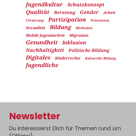
Jugendkultur
Schutzkonzept
Qualität
Gender
Beratung
Arbeit
Partizipation
Förderung
Prävention
Bildung
Sexualität
Methoden
Mobile Jugendarbeit
Migration
Gesundheit
Inklusion
Nachhaltigkeit
Politische Bildung
Digitales
Kinderrechte
Kulturelle Bildung
Jugendliche
Newsletter
Du interessierst Dich für Themen rund um
(Offene)