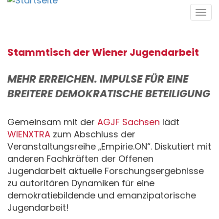
Direkt
Tog
zum
navi
Inhalt
Stammtisch der Wiener Jugendarbeit
MEHR ERREICHEN. IMPULSE FÜR EINE
BREITERE DEMOKRATISCHE BETEILIGUNG
Gemeinsam mit der
AGJF Sachsen
lädt
WIENXTRA
zum Abschluss der
Veranstaltungsreihe „Empirie.ON“. Diskutiert mit
anderen Fachkräften der Offenen
Jugendarbeit aktuelle Forschungsergebnisse
zu autoritären Dynamiken für eine
demokratiebildende und emanzipatorische
Jugendarbeit!