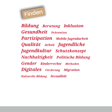
Finden
Bildung
Inklusion
Beratung
Gesundheit
Prävention
Partizipation
Mobile Jugendarbeit
Qualität
Jugendliche
Arbeit
Jugendkultur
Schutzkonzept
Nachhaltigkeit
Politische Bildung
Gender
Kinderrechte
Methoden
Digitales
Migration
Förderung
Sexualität
Kulturelle Bildung