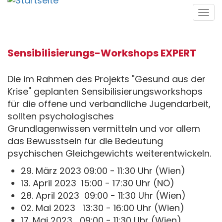
Direkt
Tog
zum
navi
Inhalt
Sensibilisierungs-Workshops EXPERT
Die im Rahmen des Projekts "Gesund aus der
Krise" geplanten Sensibilisierungsworkshops
für die offene und verbandliche Jugendarbeit,
sollten psychologisches
Grundlagenwissen vermitteln und vor allem
das Bewusstsein für die Bedeutung
psychischen Gleichgewichts weiterentwickeln.
29. März 2023 09:00 - 11:30 Uhr (Wien)
13. April 2023 15:00 - 17:30 Uhr (NÖ)
28. April 2023 09:00 - 11:30 Uhr (Wien)
02. Mai 2023 13:30 - 16:00 Uhr (Wien)
17. Mai 2023 09:00 - 11:30 Uhr (Wien)