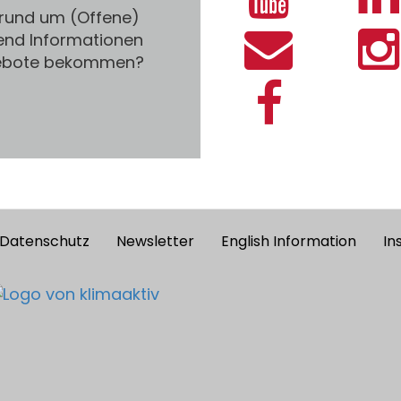
 rund um (Offene)
end Informationen
gebote bekommen?
Datenschutz
Newsletter
English Information
In