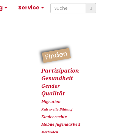
ng
Service
Finden
Partizipation
Gesundheit
Gender
Qualität
Migration
Kulturelle Bildung
Kinderrechte
Mobile Jugendarbeit
Methoden