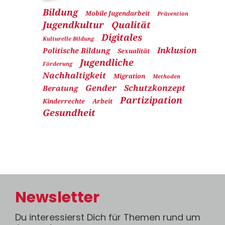
Bildung
Mobile Jugendarbeit
Prävention
Jugendkultur
Qualität
Digitales
Kulturelle Bildung
Inklusion
Politische Bildung
Sexualität
Jugendliche
Förderung
Nachhaltigkeit
Migration
Methoden
Gender
Schutzkonzept
Beratung
Partizipation
Kinderrechte
Arbeit
Gesundheit
Newsletter
Du interessierst Dich für Themen rund um