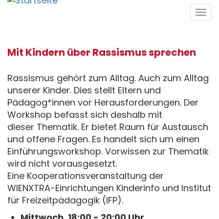
Direkt
Tog
zum
navi
Inhalt
Mit Kindern über Rassismus sprechen
Rassismus gehört zum Alltag. Auch zum Alltag
unserer Kinder. Dies stellt Eltern und
Pädagog*innen vor Herausforderungen. Der
Workshop befasst sich deshalb mit
dieser Thematik. Er bietet Raum für Austausch
und offene Fragen. Es handelt sich um einen
Einführungsworkshop. Vorwissen zur Thematik
wird nicht vorausgesetzt.
Eine Kooperationsveranstaltung der
WIENXTRA-Einrichtungen Kinderinfo und Institut
für Freizeitpädagogik (IFP).
Mittwoch, 18:00 - 20:00 Uhr