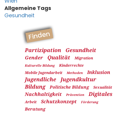
Wien
Allgemeine Tags
Gesundheit
Finden
Partizipation
Gesundheit
Qualität
Gender
Migration
Kinderrechte
Kulturelle Bildung
Inklusion
Mobile Jugendarbeit
Methoden
Jugendliche
Jugendkultur
Bildung
Politische Bildung
Sexualität
Digitales
Nachhaltigkeit
Prävention
Schutzkonzept
Arbeit
Förderung
Beratung