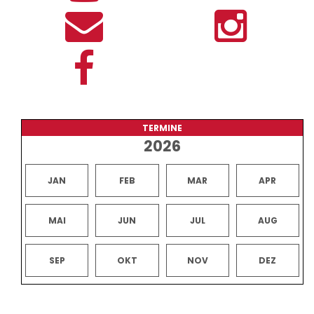
TERMINE
2026
JAN
FEB
MAR
APR
MAI
JUN
JUL
AUG
SEP
OKT
NOV
DEZ