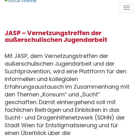
Direkt
Tog
zum
navi
Inhalt
JASP – Vernetzungstreffen der
außerschulischen Jugendarbeit
Mit JASP, dem Vernetzungstreffen der
außerschulischen Jugendarbeit und der
Suchtprävention, wird eine Plattform für den
informellen und kollegialen
Erfahrungsaustausch im Zusammenhang mit
den Themen „Konsum“ und „Sucht“
geschaffen. Damit einhergehend soll mit
fachlichen Beiträgen und Einblicken in das
Sucht- und Drogenhilfenetzwerk (SDHN) der
Stadt Wien für Entstigmatisierung und für
einen Überblick über die