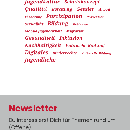
Jugendkultur
Schutzkonzept
Qualität
Gender
Beratung
Arbeit
Partizipation
Förderung
Prävention
Bildung
Sexualität
Methoden
Mobile Jugendarbeit
Migration
Gesundheit
Inklusion
Nachhaltigkeit
Politische Bildung
Digitales
Kinderrechte
Kulturelle Bildung
Jugendliche
Newsletter
Du interessierst Dich für Themen rund um
(Offene)