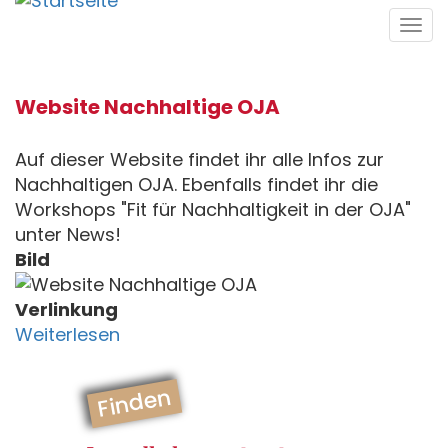
Direkt
Tog
zum
navi
Inhalt
Website Nachhaltige OJA
Auf dieser Website findet ihr alle Infos zur
Nachhaltigen OJA. Ebenfalls findet ihr die
Workshops "Fit für Nachhaltigkeit in der OJA"
unter News!
Bild
Verlinkung
Weiterlesen
Finden