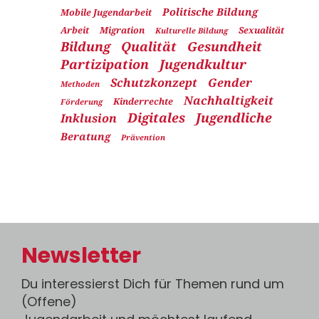
Politische Bildung
Mobile Jugendarbeit
Arbeit
Migration
Sexualität
Kulturelle Bildung
Bildung
Qualität
Gesundheit
Partizipation
Jugendkultur
Schutzkonzept
Gender
Methoden
Nachhaltigkeit
Kinderrechte
Förderung
Digitales
Jugendliche
Inklusion
Beratung
Prävention
Newsletter
Du interessierst Dich für Themen rund um
(Offene)