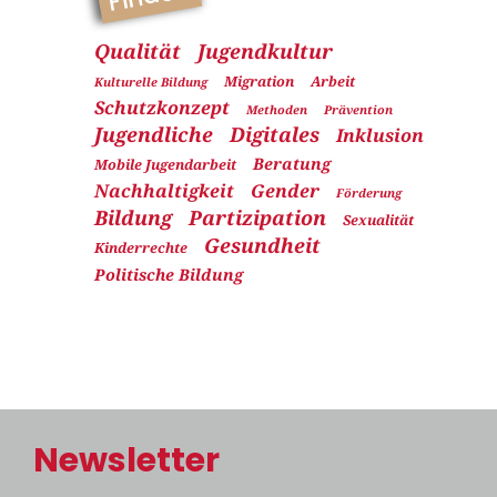
Qualität
Jugendkultur
Migration
Arbeit
Kulturelle Bildung
Schutzkonzept
Methoden
Prävention
Jugendliche
Digitales
Inklusion
Beratung
Mobile Jugendarbeit
Nachhaltigkeit
Gender
Förderung
Bildung
Partizipation
Sexualität
Gesundheit
Kinderrechte
Politische Bildung
Newsletter