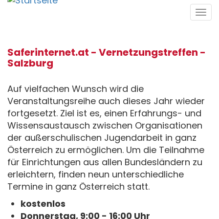
Direkt
Tog
zum
navi
Inhalt
Saferinternet.at - Vernetzungstreffen -
Salzburg
Auf vielfachen Wunsch wird die
Veranstaltungsreihe auch dieses Jahr wieder
fortgesetzt. Ziel ist es, einen Erfahrungs- und
Wissensaustausch zwischen Organisationen
der außerschulischen Jugendarbeit in ganz
Österreich zu ermöglichen. Um die Teilnahme
für Einrichtungen aus allen Bundesländern zu
erleichtern, finden neun unterschiedliche
Termine in ganz Österreich statt.
kostenlos
Donnerstag, 9:00 - 16:00 Uhr