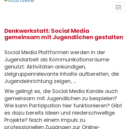
Direkt
Tog
zum
navi
Inhalt
Denkwerkstatt: Social Media
gemeinsam mit Jugendlichen gestalten
Social Media Plattformen werden in der
Jugendarbeit als Kommunikationsräume
genutzt: Aktivitäten ankündigen,
zielgruppenrelevante Inhalte aufbereiten, die
Jugendeinrichtung zeigen, …
Wie gelingt es, die Social Media Kanäle auch
gemeinsam mit Jugendlichen zu bespielen?
Wie kann Partizipation hier funktionieren? Gibt
es dazu bereits Ideen und niederschwellige
Projekte? Nach einem Impuls zu
professionellen Zugängen zur Online-