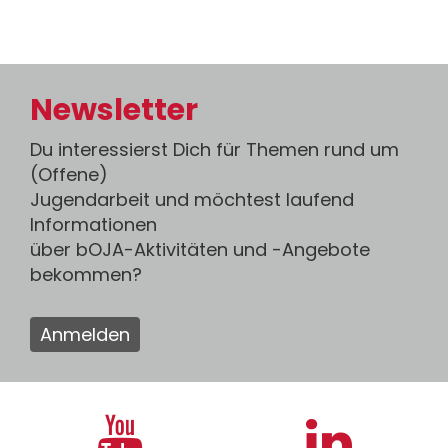
Newsletter
Du interessierst Dich für Themen rund um
(Offene)
Jugendarbeit und möchtest laufend
Informationen
über bOJA-Aktivitäten und -Angebote
bekommen?
Anmelden