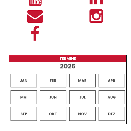
TERMINE
2026
JAN
FEB
MAR
APR
MAI
JUN
JUL
AUG
SEP
OKT
NOV
DEZ