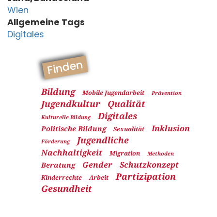
Wien
Allgemeine Tags
Digitales
Finden
Bildung
Mobile Jugendarbeit
Prävention
Jugendkultur
Qualität
Digitales
Kulturelle Bildung
Inklusion
Politische Bildung
Sexualität
Jugendliche
Förderung
Nachhaltigkeit
Migration
Methoden
Gender
Schutzkonzept
Beratung
Partizipation
Kinderrechte
Arbeit
Gesundheit