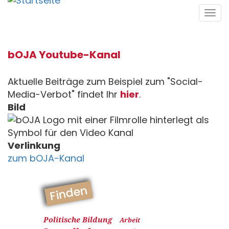
Direkt
Tog
zum
navi
Inhalt
bOJA Youtube-Kanal
Aktuelle Beiträge zum Beispiel zum "Social-
Media-Verbot" findet Ihr
hier
.
Bild
Verlinkung
zum bOJA-Kanal
Finden
Politische Bildung
Arbeit