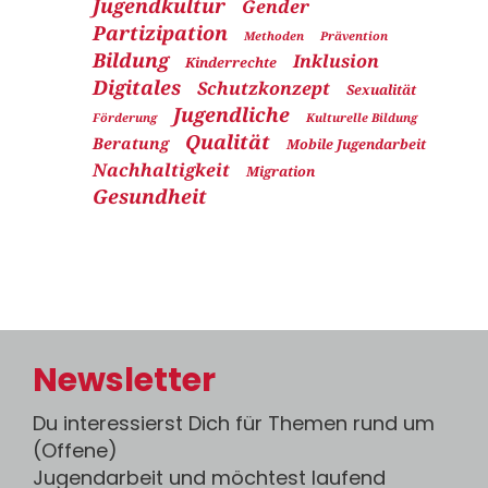
Jugendkultur
Gender
Partizipation
Methoden
Prävention
Bildung
Inklusion
Kinderrechte
Digitales
Schutzkonzept
Sexualität
Jugendliche
Förderung
Kulturelle Bildung
Qualität
Beratung
Mobile Jugendarbeit
Nachhaltigkeit
Migration
Gesundheit
Newsletter
Du interessierst Dich für Themen rund um
(Offene)
Jugendarbeit und möchtest laufend