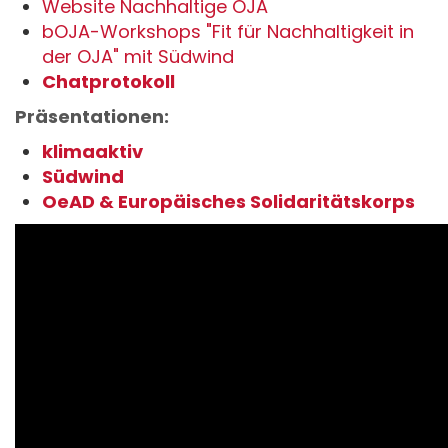
Website Nachhaltige OJA
bOJA-Workshops "Fit für Nachhaltigkeit in
der OJA" mit Südwind
Chatprotokoll
Präsentationen:
klimaaktiv
Südwind
OeAD & Europäisches Solidaritätskorps