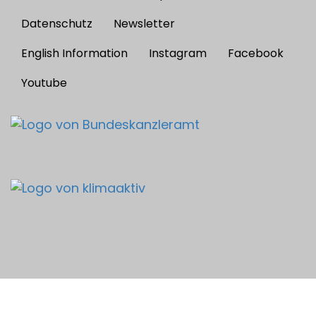
Footer
menu
Datenschutz
Newsletter
English Information
Instagram
Facebook
Youtube