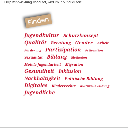
Projektentwicklung bedeutet, wird im Input erläutert.
Finden
Jugendkultur
Schutzkonzept
Qualität
Gender
Beratung
Arbeit
Partizipation
Förderung
Prävention
Bildung
Sexualität
Methoden
Mobile Jugendarbeit
Migration
Gesundheit
Inklusion
Nachhaltigkeit
Politische Bildung
Digitales
Kinderrechte
Kulturelle Bildung
Jugendliche