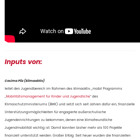
Inputs von:
Cosima Pilz (klimaaktiv)
leitet den Jugendbereich im Rahmen des klimaaktiv_mobil Programms
„
Mobilitätsmanagement für Kinder und Jugendliche
“ des
Klimaschutzministeriums (BMK) und setzt sich seit Jahren dafür ein, finanzielle
Unterstützungsmöglichkeiten für engagierte außerschulische
Jugendeinrichtungen zu bekommen, denen eine klimafreundliche
Jugendmobilität wichtig ist. Damit konnten bisher mehr als 100 Projekte
finanziell unterstützt werden. Großer Erfolg: Seit heuer wurden die finanziellen