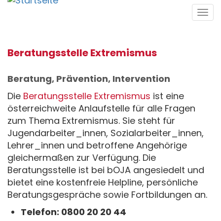
Direkt
Tog
zum
navi
Inhalt
Beratungsstelle Extremismus
Beratung, Prävention, Intervention
Die
Beratungsstelle Extremismus
ist eine
österreichweite Anlaufstelle für alle Fragen
zum Thema Extremismus. Sie steht für
Jugendarbeiter_innen, Sozialarbeiter_innen,
Lehrer_innen und betroffene Angehörige
gleichermaßen zur Verfügung. Die
Beratungsstelle ist bei bOJA angesiedelt und
bietet eine kostenfreie Helpline, persönliche
Beratungsgespräche sowie Fortbildungen an.
Telefon: 0800 20 20 44