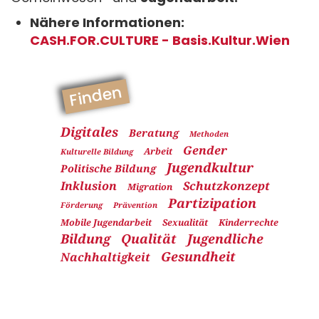
Nähere Informationen:
CASH.FOR.CULTURE - Basis.Kultur.Wien
Finden
Digitales
Beratung
Methoden
Gender
Arbeit
Kulturelle Bildung
Jugendkultur
Politische Bildung
Inklusion
Schutzkonzept
Migration
Partizipation
Förderung
Prävention
Mobile Jugendarbeit
Sexualität
Kinderrechte
Bildung
Qualität
Jugendliche
Gesundheit
Nachhaltigkeit