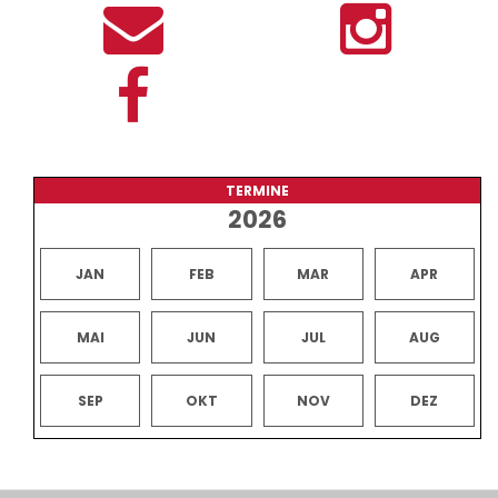
TERMINE
2026
JAN
FEB
MAR
APR
MAI
JUN
JUL
AUG
SEP
OKT
NOV
DEZ