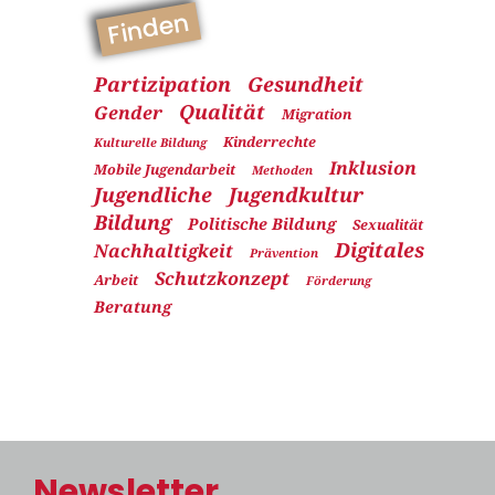
Finden
Partizipation
Gesundheit
Qualität
Gender
Migration
Kinderrechte
Kulturelle Bildung
Inklusion
Mobile Jugendarbeit
Methoden
Jugendliche
Jugendkultur
Bildung
Politische Bildung
Sexualität
Digitales
Nachhaltigkeit
Prävention
Schutzkonzept
Arbeit
Förderung
Beratung
Newsletter