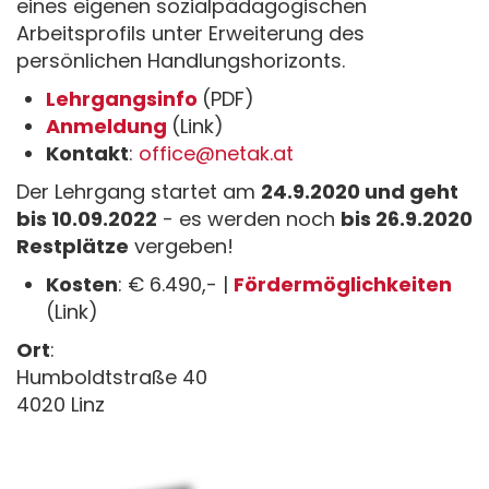
eines eigenen sozialpädagogischen
Arbeitsprofils unter Erweiterung des
persönlichen Handlungshorizonts.
Lehrgangsinfo
(PDF)
Anmeldung
(Link)
Kontakt
:
office@netak.at
Der Lehrgang startet am
24.9.2020 und geht
bis 10.09.2022
- es werden noch
bis 26.9.2020
Restplätze
vergeben!
Kosten
: € 6.490,- |
Fördermöglichkeiten
(Link)
Ort
:
Humboldtstraße 40
4020 Linz