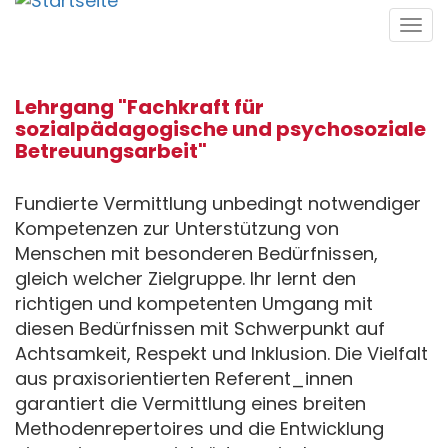
Direkt
Tog
zum
navi
Inhalt
Lehrgang "Fachkraft für
sozialpädagogische und psychosoziale
Betreuungsarbeit"
Fundierte Vermittlung unbedingt notwendiger
Kompetenzen zur Unterstützung von
Menschen mit besonderen Bedürfnissen,
gleich welcher Zielgruppe. Ihr lernt den
richtigen und kompetenten Umgang mit
diesen Bedürfnissen mit Schwerpunkt auf
Achtsamkeit, Respekt und Inklusion. Die Vielfalt
aus praxisorientierten Referent_innen
garantiert die Vermittlung eines breiten
Methodenrepertoires und die Entwicklung