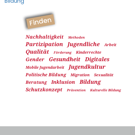
Bildung
Finden
Nachhaltigkeit
Methoden
Partizipation
Jugendliche
Arbeit
Qualität
Kinderrechte
Förderung
Gesundheit
Digitales
Gender
Jugendkultur
Mobile Jugendarbeit
Politische Bildung
Migration
Sexualität
Bildung
Inklusion
Beratung
Schutzkonzept
Prävention
Kulturelle Bildung