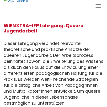
Direkt
Tog
zum
navi
Inhalt
WIENXTRA-IFP Lehrgang: Queere
Jugendarbeit
Dieser Lehrgang verbindet relevante
theoretische und praktische Ansätze der
queeren Jugendarbeit. Der Arbeitsprozess
beinhaltet sowohl die Erweiterung des Wissens
als auch den Fokus auf die Entwicklung einer
differenzierten pädagogischen Haltung für die
Praxis. Es werden weit- reichende Strategien
für die alltägliche Arbeit von Pädagog*innen
und Multiplikator*innen entwickelt, um queere
Jugendliche in dieser Lebensphase
bestmöglich zu unterstützen.