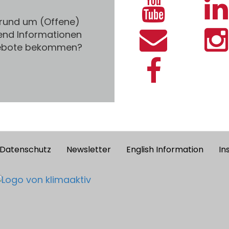
 rund um (Offene)
end Informationen
gebote bekommen?
Datenschutz
Newsletter
English Information
In