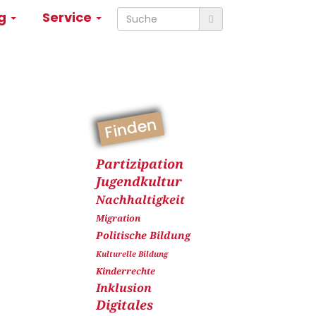
ng
Service
Finden
Partizipation
Jugendkultur
Nachhaltigkeit
Migration
Politische Bildung
Kulturelle Bildung
Kinderrechte
Inklusion
Digitales