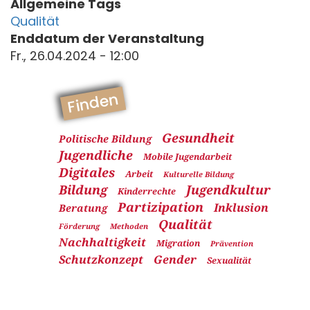
Allgemeine Tags
Qualität
Enddatum der Veranstaltung
Fr., 26.04.2024 - 12:00
Finden
Gesundheit
Politische Bildung
Jugendliche
Mobile Jugendarbeit
Digitales
Arbeit
Kulturelle Bildung
Bildung
Jugendkultur
Kinderrechte
Partizipation
Inklusion
Beratung
Qualität
Förderung
Methoden
Nachhaltigkeit
Migration
Prävention
Schutzkonzept
Gender
Sexualität