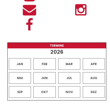
TERMINE
2026
JAN
FEB
MAR
APR
MAI
JUN
JUL
AUG
SEP
OKT
NOV
DEZ