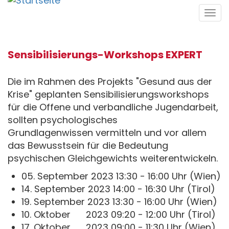
Direkt
Tog
zum
navi
Inhalt
Sensibilisierungs-Workshops EXPERT
Die im Rahmen des Projekts "Gesund aus der
Krise" geplanten Sensibilisierungsworkshops
für die Offene und verbandliche Jugendarbeit,
sollten psychologisches
Grundlagenwissen vermitteln und vor allem
das Bewusstsein für die Bedeutung
psychischen Gleichgewichts weiterentwickeln.
05. September 2023 13:30 - 16:00 Uhr (Wien)
14. September 2023 14:00 - 16:30 Uhr (Tirol)
19. September 2023 13:30 - 16:00 Uhr (Wien)
10. Oktober 2023 09:20 - 12:00 Uhr (Tirol)
17. Oktober 2023 09:00 - 11:30 Uhr (Wien)