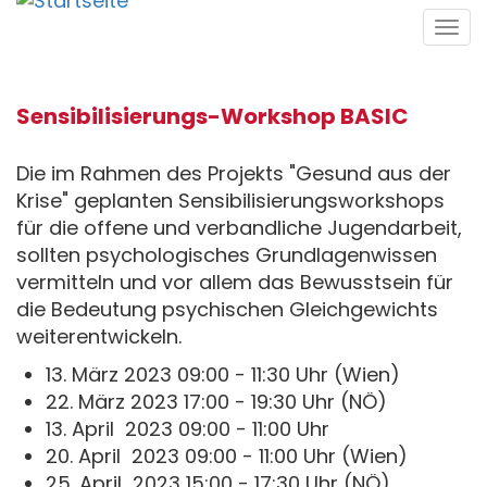
Direkt
Tog
zum
navi
Inhalt
Sensibilisierungs-Workshop BASIC
Die im Rahmen des Projekts "Gesund aus der
Krise" geplanten Sensibilisierungsworkshops
für die offene und verbandliche Jugendarbeit,
sollten psychologisches Grundlagenwissen
vermitteln und vor allem das Bewusstsein für
die Bedeutung psychischen Gleichgewichts
weiterentwickeln.
13. März 2023 09:00 - 11:30 Uhr (Wien)
22. März 2023 17:00 - 19:30 Uhr (NÖ)
13. April 2023 09:00 - 11:00 Uhr
20. April 2023 09:00 - 11:00 Uhr (Wien)
25. April 2023 15:00 - 17:30 Uhr (NÖ)