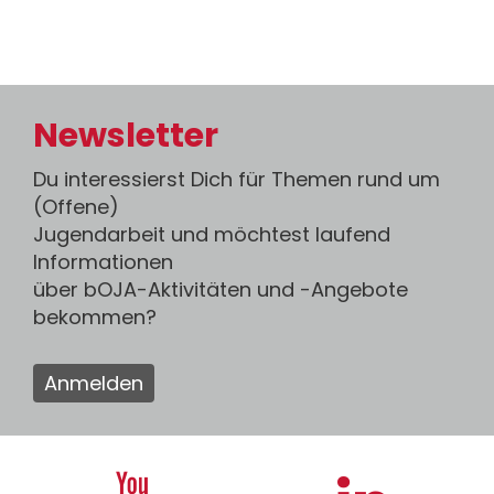
Newsletter
Du interessierst Dich für Themen rund um
(Offene)
Jugendarbeit und möchtest laufend
Informationen
über bOJA-Aktivitäten und -Angebote
bekommen?
Anmelden