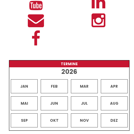
TERMINE
2026
JAN
FEB
MAR
APR
MAI
JUN
JUL
AUG
SEP
OKT
NOV
DEZ