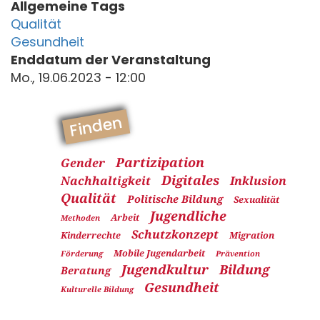
Allgemeine Tags
Qualität
Gesundheit
Enddatum der Veranstaltung
Mo., 19.06.2023 - 12:00
Finden
Partizipation
Gender
Digitales
Nachhaltigkeit
Inklusion
Qualität
Politische Bildung
Sexualität
Jugendliche
Arbeit
Methoden
Schutzkonzept
Kinderrechte
Migration
Mobile Jugendarbeit
Förderung
Prävention
Jugendkultur
Bildung
Beratung
Gesundheit
Kulturelle Bildung