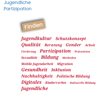
Jugendliche
Partizipation
Finden
Jugendkultur
Schutzkonzept
Qualität
Gender
Beratung
Arbeit
Partizipation
Förderung
Prävention
Bildung
Sexualität
Methoden
Mobile Jugendarbeit
Migration
Gesundheit
Inklusion
Nachhaltigkeit
Politische Bildung
Digitales
Kinderrechte
Kulturelle Bildung
Jugendliche