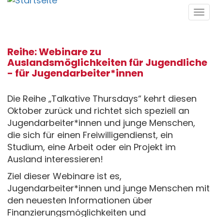
Direkt
Tog
zum
navi
Inhalt
Reihe: Webinare zu
Auslandsmöglichkeiten für Jugendliche
- für Jugendarbeiter*innen
Die Reihe „Talkative Thursdays“ kehrt diesen
Oktober zurück und richtet sich speziell an
Jugendarbeiter*innen und junge Menschen,
die sich für einen Freiwilligendienst, ein
Studium, eine Arbeit oder ein Projekt im
Ausland interessieren!
Ziel dieser Webinare ist es,
Jugendarbeiter*innen und junge Menschen mit
den neuesten Informationen über
Finanzierungsmöglichkeiten und