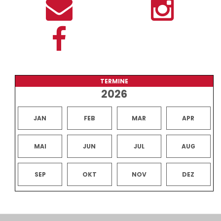
TERMINE
2026
JAN
FEB
MAR
APR
MAI
JUN
JUL
AUG
SEP
OKT
NOV
DEZ