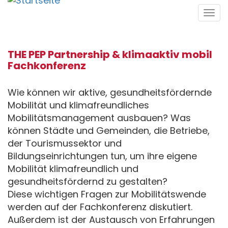
Direkt
Tog
zum
navi
Inhalt
THE PEP Partnership & klimaaktiv mobil
Fachkonferenz
Wie können wir aktive, gesundheitsfördernde
Mobilität und klimafreundliches
Mobilitätsmanagement ausbauen? Was
können Städte und Gemeinden, die Betriebe,
der Tourismussektor und
Bildungseinrichtungen tun, um ihre eigene
Mobilität klimafreundlich und
gesundheitsfördernd zu gestalten?
Diese wichtigen Fragen zur Mobilitätswende
werden auf der Fachkonferenz diskutiert.
Außerdem ist der Austausch von Erfahrungen