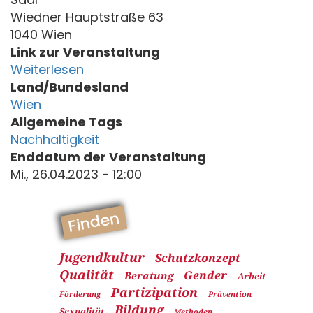
Wiedner Hauptstraße 63
1040 Wien
Link zur Veranstaltung
Weiterlesen
Land/Bundesland
Wien
Allgemeine Tags
Nachhaltigkeit
Enddatum der Veranstaltung
Mi., 26.04.2023 - 12:00
Finden
Jugendkultur
Schutzkonzept
Qualität
Gender
Beratung
Arbeit
Partizipation
Förderung
Prävention
Bildung
Sexualität
Methoden