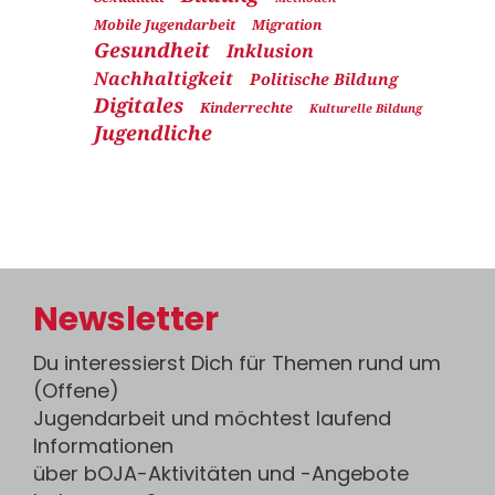
Mobile Jugendarbeit
Migration
Gesundheit
Inklusion
Nachhaltigkeit
Politische Bildung
Digitales
Kinderrechte
Kulturelle Bildung
Jugendliche
Newsletter
Du interessierst Dich für Themen rund um
(Offene)
Jugendarbeit und möchtest laufend
Informationen
über bOJA-Aktivitäten und -Angebote