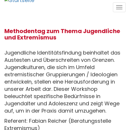
Direkt
Tog
zum
navi
Inhalt
Methodentag zum Thema Jugendliche
und Extremismus
Jugendliche Identitätsfindung beinhaltet das
Austesten und Überschreiten von Grenzen.
Jugendkulturen, die sich im Umfeld
extremistischer Gruppierungen / Ideologien
entwickeln, stellen eine Herausforderung in
unserer Arbeit dar. Dieser Workshop
beleuchtet spezifische Bedürfnisse in
Jugendalter und Adoleszenz und zeigt Wege
auf, um in der Praxis damit umzugehen.
Referent: Fabian Reicher (Beratungsstelle
Extremismus)