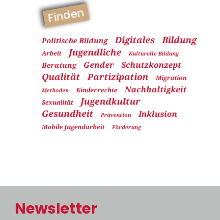
Finden
Digitales
Bildung
Politische Bildung
Jugendliche
Arbeit
Kulturelle Bildung
Gender
Schutzkonzept
Beratung
Qualität
Partizipation
Migration
Nachhaltigkeit
Kinderrechte
Methoden
Jugendkultur
Sexualität
Gesundheit
Inklusion
Prävention
Mobile Jugendarbeit
Förderung
Newsletter