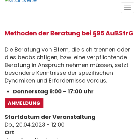
Direkt
Tog
zum
navi
Inhalt
Methoden der Beratung bei §95 AußStrG
Die Beratung von Eltern, die sich trennen oder
dies beabsichtigen, bzw. eine verpflichtende
Beratung in Anspruch nehmen müssen, setzt
besondere Kenntnisse der spezifischen
Dynamiken und Erfordernisse voraus.
Donnerstag 9:00 - 17:00 Uhr
ANMELDUNG
Startdatum der Veranstaltung
Do., 20.04.2023 - 12:00
Ort