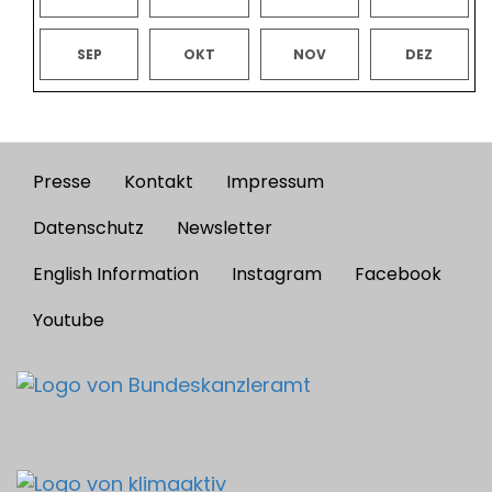
SEP
OKT
NOV
DEZ
Presse
Kontakt
Impressum
Footer
menu
Datenschutz
Newsletter
English Information
Instagram
Facebook
Youtube