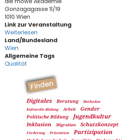
die möwe Akademie
Gonzagagasse 11/19
1010 Wien
Link zur Veranstaltung
Weiterlesen
Land/Bundesland
Wien
Allgemeine Tags
Qualität
Finden
Digitales
Beratung
Methoden
Gender
Arbeit
Kulturelle Bildung
Jugendkultur
Politische Bildung
Inklusion
Schutzkonzept
Migration
Partizipation
Förderung
Prävention