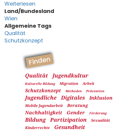
Weiterlesen
Land/Bundesland
Wien
Allgemeine Tags
Qualität
Schutzkonzept
Finden
Qualität
Jugendkultur
Migration
Arbeit
Kulturelle Bildung
Schutzkonzept
Methoden
Prävention
Jugendliche
Digitales
Inklusion
Beratung
Mobile Jugendarbeit
Nachhaltigkeit
Gender
Förderung
Bildung
Partizipation
Sexualität
Gesundheit
Kinderrechte