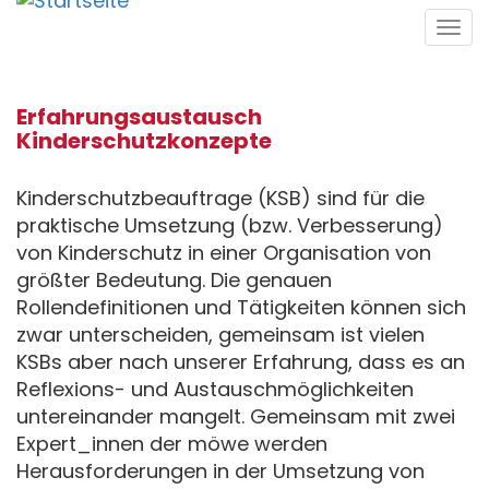
Direkt
Tog
zum
navi
Inhalt
Erfahrungsaustausch
Kinderschutzkonzepte
Kinderschutzbeauftrage (KSB) sind für die
praktische Umsetzung (bzw. Verbesserung)
von Kinderschutz in einer Organisation von
größter Bedeutung. Die genauen
Rollendefinitionen und Tätigkeiten können sich
zwar unterscheiden, gemeinsam ist vielen
KSBs aber nach unserer Erfahrung, dass es an
Reflexions- und Austauschmöglichkeiten
untereinander mangelt. Gemeinsam mit zwei
Expert_innen der möwe werden
Herausforderungen in der Umsetzung von