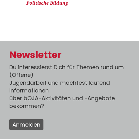
Politische Bildung
Newsletter
Du interessierst Dich für Themen rund um
(Offene)
Jugendarbeit und möchtest laufend
Informationen
über bOJA-Aktivitäten und -Angebote
bekommen?
Anmelden