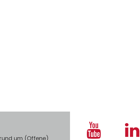
 rund um (Offene)