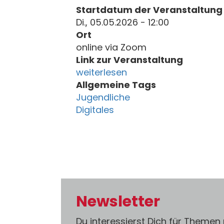
Startdatum der Veranstaltung
Di., 05.05.2026 - 12:00
Ort
online via Zoom
Link zur Veranstaltung
weiterlesen
Allgemeine Tags
Jugendliche
Digitales
Newsletter
Du interessierst Dich für Themen