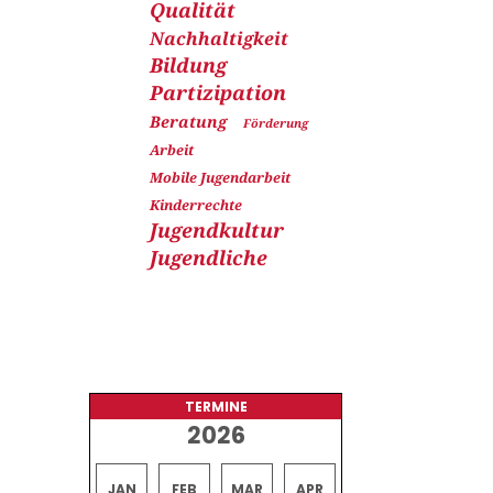
Qualität
Nachhaltigkeit
Bildung
Partizipation
Beratung
Förderung
Arbeit
Mobile Jugendarbeit
Kinderrechte
Jugendkultur
Jugendliche
TERMINE
2026
JAN
FEB
MAR
APR