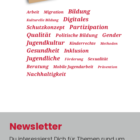
Bildung
Arbeit
Migration
Digitales
Kulturelle Bildung
Partizipation
Schutzkonzept
Qualität
Gender
Politische Bildung
Jugendkultur
Kinderrechte
Methoden
Gesundheit
Inklusion
Jugendliche
Sexualität
Förderung
Beratung
Mobile Jugendarbeit
Prävention
Nachhaltigkeit
Newsletter
Du interessierst Dich für Themen rund um