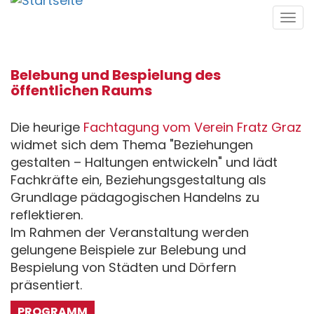
Direkt
Tog
zum
navi
Inhalt
Belebung und Bespielung des
öffentlichen Raums
Die heurige
Fachtagung vom Verein Fratz Graz
widmet sich dem Thema "Beziehungen
gestalten – Haltungen entwickeln" und lädt
Fachkräfte ein, Beziehungsgestaltung als
Grundlage pädagogischen Handelns zu
reflektieren.
Im Rahmen der Veranstaltung werden
gelungene Beispiele zur Belebung und
Bespielung von Städten und Dörfern
präsentiert.
PROGRAMM