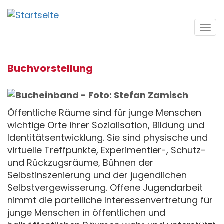
Direkt
zum
Tog
Inhalt
navi
Buchvorstellung
Öffentliche Räume sind für junge Menschen
wichtige Orte ihrer Sozialisation, Bildung und
Identitätsentwicklung. Sie sind physische und
virtuelle Treffpunkte, Experimentier-, Schutz-
und Rückzugsräume, Bühnen der
Selbstinszenierung und der jugendlichen
Selbstvergewisserung. Offene Jugendarbeit
nimmt die parteiliche Interessenvertretung für
junge Menschen in öffentlichen und