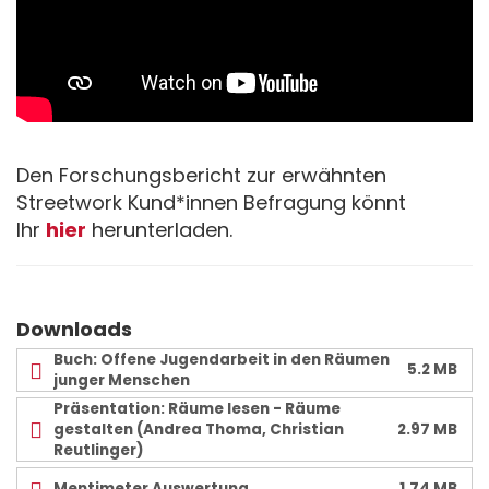
Den Forschungsbericht zur erwähnten
Streetwork Kund*innen Befragung könnt
Ihr
hier
herunterladen.
Downloads
Buch: Offene Jugendarbeit in den Räumen
5.2 MB
junger Menschen
Präsentation: Räume lesen - Räume
gestalten (Andrea Thoma, Christian
2.97 MB
Reutlinger)
Mentimeter Auswertung
1.74 MB