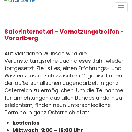
Direkt
Tog
zum
navi
Inhalt
Saferinternet.at - Vernetzungstreffen -
Vorarlberg
Auf vielfachen Wunsch wird die
Veranstaltungsreihe auch dieses Jahr wieder
fortgesetzt. Ziel ist es, einen Erfahrungs- und
Wissensaustausch zwischen Organisationen
der außerschulischen Jugendarbeit in ganz
Österreich zu ermöglichen. Um die Teilnahme
für Einrichtungen aus allen Bundesländern zu
erleichtern, finden neun unterschiedliche
Termine in ganz Österreich statt.
kostenlos
Mittwoch, 9:00 - 16:00 Uhr