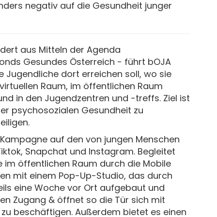
onders negativ auf die Gesundheit junger
rdert aus Mitteln der Agenda
onds Gesundes Österreich - führt bOJA
e Jugendliche dort erreichen soll, wo sie
im virtuellen Raum, im öffentlichen Raum
 und in den Jugendzentren und -treffs. Ziel ist
er psychosozialen Gesundheit zu
eiligen.
ie Kampagne auf den von jungen Menschen
iktok, Snapchat und Instagram. Begleitet
im öffentlichen Raum durch die Mobile
ren mit einem Pop-Up-Studio, das durch
weils eine Woche vor Ort aufgebaut und
iven Zugang & öffnet so die Tür sich mit
zu beschäftigen. Außerdem bietet es einen