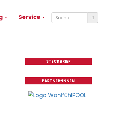
ng
Service
STECKBRIEF
PARTNER*INNEN