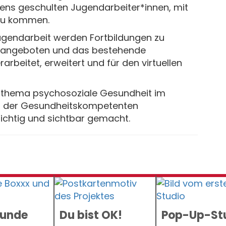
ens geschulten Jugendarbeiter*innen, mit
zu kommen.
Jugendarbeit werden Fortbildungen zu
z angeboten und das bestehende
rarbeitet, erweitert und für den virtuellen
thema psychosoziale Gesundheit im
ten der Gesundheitskompetenten
ichtig und sichtbar gemacht.
sunde
Du bist OK!
Pop-Up-St