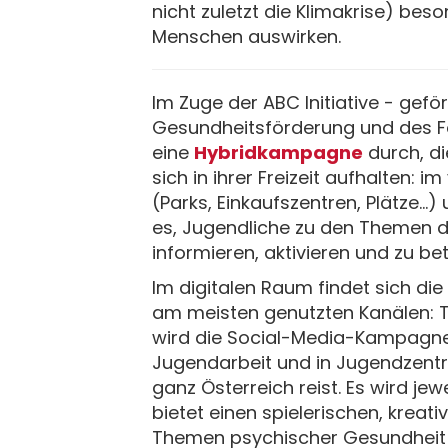
nicht zuletzt die Klimakrise) bes
Menschen auswirken.
Im Zuge der ABC Initiative - gefö
Gesundheitsförderung und des F
eine
Hybridkampagne
durch, di
sich in ihrer Freizeit aufhalten: 
(Parks, Einkaufszentren, Plätze...)
es, Jugendliche zu den Themen d
informieren, aktivieren und zu bet
Im digitalen Raum findet sich d
am meisten genutzten Kanälen: T
wird die Social-Media-Kampagne 
Jugendarbeit und in Jugendzent
ganz Österreich reist. Es wird je
bietet einen spielerischen, kreat
Themen psychischer Gesundheit 