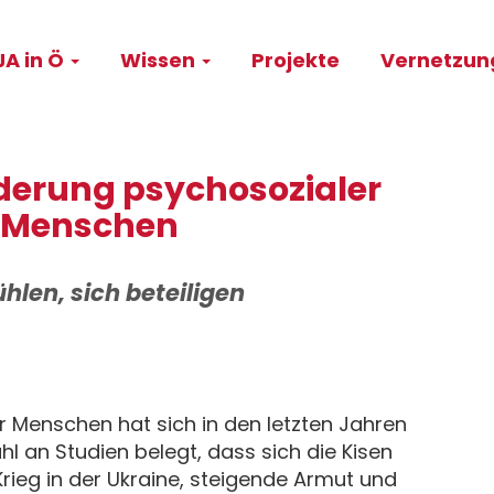
A in Ö
Wissen
Projekte
Vernetzu
on
erung psychosozialer
r Menschen
ühlen, sich beteiligen
 Menschen hat sich in den letzten Jahren
hl an Studien belegt, dass sich die Kisen
rieg in der Ukraine, steigende Armut und