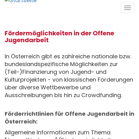
Direkt
Tog
zum
navi
Inhalt
Fördermöglichkeiten in der Offene
Jugendarbeit
In Österreich gibt es zahlreiche nationale bzw.
bundeslandspezifische Möglichkeiten zur
(Teil-)Finanzierung von Jugend- und
Kulturprojekten - von klassischen Förderungen
über diverse Wettbewerbe und
Ausschreibungen bis hin zu Crowdfunding.
Förderrichtlinien für Offene Jugendarbeit in
Österreich:
Allgemeine Informationen zum Thema