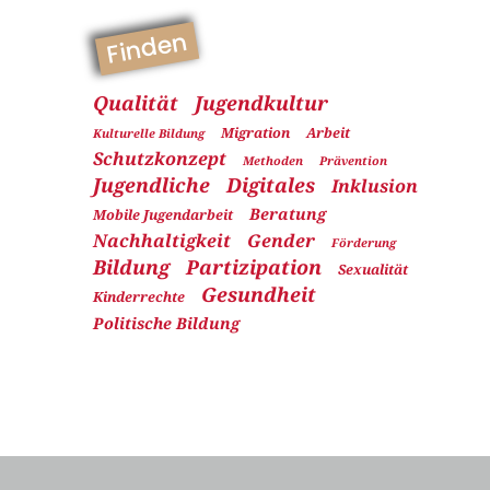
Finden
Qualität
Jugendkultur
Migration
Arbeit
Kulturelle Bildung
Schutzkonzept
Methoden
Prävention
Jugendliche
Digitales
Inklusion
Beratung
Mobile Jugendarbeit
Nachhaltigkeit
Gender
Förderung
Bildung
Partizipation
Sexualität
Gesundheit
Kinderrechte
Politische Bildung