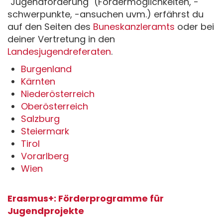
"Jugendförderung" (Fördermöglichkeiten, -
schwerpunkte, -ansuchen uvm.) erfährst du
auf den Seiten des
Buneskanzleramts
oder bei
deiner Vertretung in den
Landesjugendreferaten
.
Burgenland
Kärnten
Niederösterreich
Oberösterreich
Salzburg
Steiermark
Tirol
Vorarlberg
Wien
Erasmus+: Förderprogramme für
Jugendprojekte