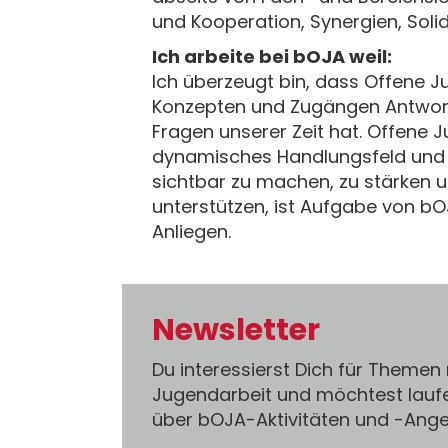
und Kooperation, Synergien, Solid
Ich arbeite bei bOJA weil:
Ich überzeugt bin, dass Offene J
Konzepten und Zugängen Antworte
Fragen unserer Zeit hat. Offene J
dynamisches Handlungsfeld und in
sichtbar zu machen, zu stärken 
unterstützen, ist Aufgabe von bO
Anliegen.
Newsletter
Du interessierst Dich für Themen
Jugendarbeit und möchtest lauf
über bOJA-Aktivitäten und -An