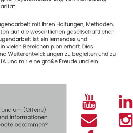
arität!
ugendarbeit mit ihren Haltungen, Methoden,
n auf die wesentlichen gesellschaftlichen
ugendarbeit ist ein lernendes und
 vielen Bereichen pionierhaft. Dies
und Weiterentwicklungen zu begleiten und zu
JA und mir eine große Freude und ein
 rund um (Offene)
end Informationen
gebote bekommen?