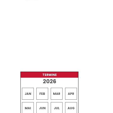
TERMINE
2026
JAN
FEB
MAR
APR
MAI
JUN
JUL
AUG