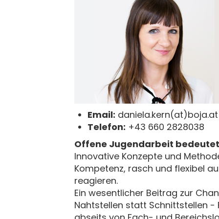
Email:
daniela.kern(at)boja.at
Telefon:
+43 660 2828038
Offene Jugendarbeit bedeutet 
Innovative Konzepte und Methode
Kompetenz, rasch und flexibel au
reagieren.
Ein wesentlicher Beitrag zur Chan
Nahtstellen statt Schnittstellen
abseits von Fach- und Bereichsl