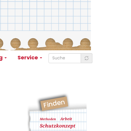
ng
Service
Finden
Arbeit
Methoden
Schutzkonzept